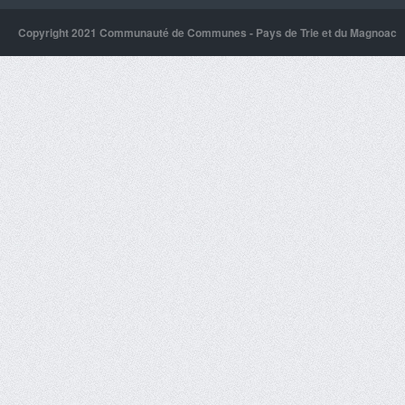
Copyright 2021 Communauté de Communes - Pays de Trie et du Magnoac