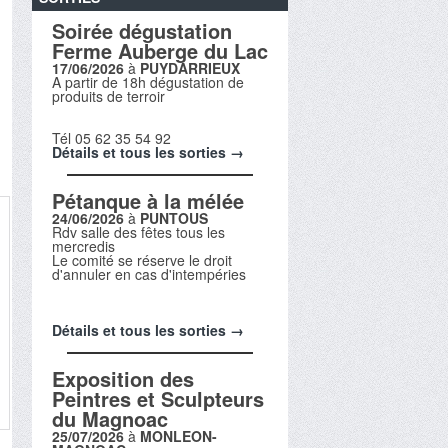
Soirée dégustation
Ferme Auberge du Lac
17/06/2026
à
PUYDARRIEUX
A partir de 18h dégustation de
produits de terroir
Tél 05 62 35 54 92
Détails et tous les sorties →
Pétanque à la mélée
24/06/2026
à
PUNTOUS
Rdv salle des fêtes tous les
mercredis
Le comité se réserve le droit
d'annuler en cas d'intempéries
Détails et tous les sorties →
Exposition des
Peintres et Sculpteurs
du Magnoac
25/07/2026
à
MONLEON-