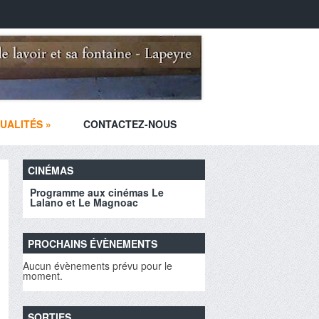
UALITÉS
»
CONTACTEZ-NOUS
CINÉMAS
Programme aux cinémas Le
Lalano et Le Magnoac
PROCHAINS ÉVÈNEMENTS
Aucun évènements prévu pour le
moment.
SORTIES