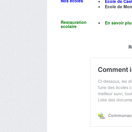
Nos écoles
Ecole de Ca
Ecole de Mo
Restauration
En savoir pl
scolaire
R