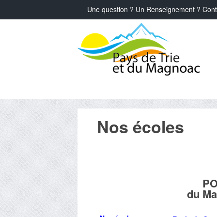
Une question ? Un Renseignement ? Cont
Nos écoles
PO
du Ma