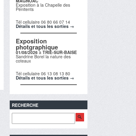
MAGNOAC
Exposition à la Chapelle des
Pénitents
Tél cellulaire 06 80 66 07 14
Détails et tous les sorties →
Exposition
photgraphique
01/08/2026
à
TRIE-SUR-BAISE
Sandrine Borel la nature des
coteaux
Tél cellulaire 06 13 08 13 80
Détails et tous les sorties →
RECHERCHE