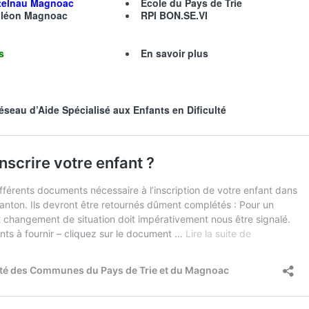
stelnau Magnoac
Ecole du Pays de Trie
nléon Magnoac
RPI BON.SE.VI
us
En savoir plus
éseau d’Aide Spécialisé aux Enfants en Dificulté