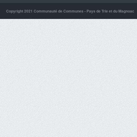
Copyright 2021 Communauté de Communes - Pays de Trie et du Magnoac