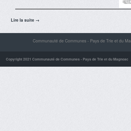
Lire la suite →
Communauté de Communes - Pays de Trie et du Magn
Copyright 2021 Communauté de Communes - Pays de Trie et du Magnoac