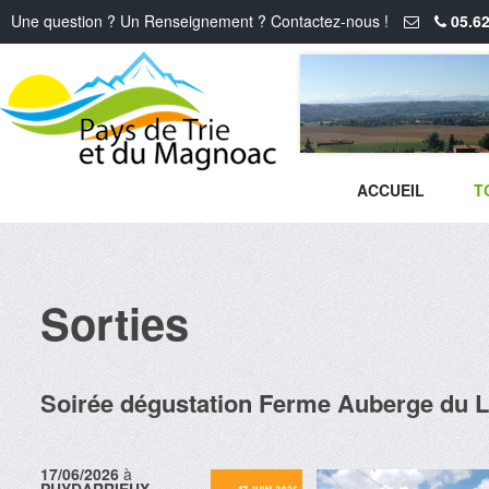
Une question ? Un Renseignement ? Contactez-nous !
05.62
ACCUEIL
T
Sorties
Soirée dégustation Ferme Auberge du 
17/06/2026
à