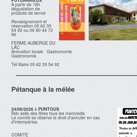
PUYDARRIEUX
A partir de 18h
dégustation de
produits de terroir
Renseignement et
réservation 05 62 35
54 92 ou 06 80 44 72
96
FERME AUBERGE DU
LAC
Animation locale Gastronomie
Gastronomie
Tél filaire 05 62 35 54 92
Pétanque à la mélée
24/06/2026
à
PUNTOUS
Rdv salle des fêtes tous les mercredis
Le comité se réserve le droit d'annuler en cas
d'intempéries
COMITE