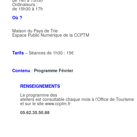
de 14h à 15h30
Ordinateurs :
de 15h30 à 17h
Où ?
Maison du Pays de Trie
Espace Public Numérique de la CCPTM
Tarifs
– Séances de 1h30 : 15€
Contenu
:
Programme Février
RENSEIGNEMENTS
Le programme des
ateliers est consultable chaque mois à l’Office de Tourisme
et sur le site www.ccptm.fr
05.62.35.50.88