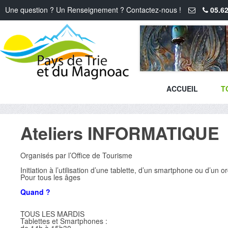
Une question ? Un Renseignement ? Contactez-nous !
05.62
ACCUEIL
T
Ateliers INFORMATIQUE
Organisés par l’Office de Tourisme
Initiation à l’utilisation d’une tablette, d’un smartphone ou d’un o
Pour tous les âges
Quand ?
TOUS LES MARDIS
Tablettes et Smartphones :