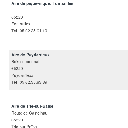
Aire de pique-nique: Fontrailles
-
65220
Fontrailles
Tél
05.62.35.61.19
Aire de Puydarrieux
Bois communal
65220
Puydarrieux
Tél
05.62.35.63.89
Aire de Trie-sur-Baïse
Route de Castelnau
65220
Trie-sur-Baïse