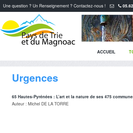
Une question ? Un Renseignement ? Contactez-nous !
05.62
ACCUEIL
T
Urgences
65 Hautes-Pyrénées : L’art et la nature de ses 475 commune
Auteur : Michel DE LA TORRE