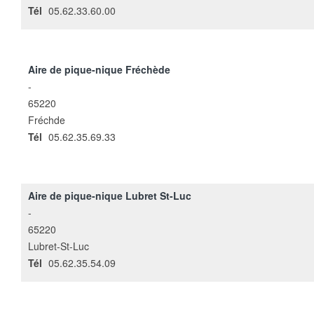
Tél
05.62.33.60.00
Aire de pique-nique Fréchède
-
65220
Fréchde
Tél
05.62.35.69.33
Aire de pique-nique Lubret St-Luc
-
65220
Lubret-St-Luc
Tél
05.62.35.54.09