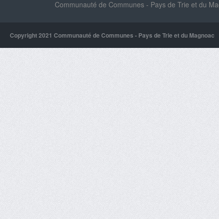
Communauté de Communes - Pays de Trie et du Magn
Copyright 2021 Communauté de Communes - Pays de Trie et du Magnoac