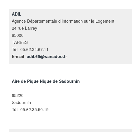
ADIL
Agence Départementale d'Information sur le Logement
24 rue Larrey
65000
TARBES
Tél
05.62.34.67.11
E-mail
adil.65@wanadoo.fr
Aire de Pique Nique de Sadournin
-
65220
Sadournin
Tél
05.62.35.50.19