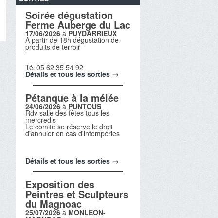
Soirée dégustation
Ferme Auberge du Lac
17/06/2026
à
PUYDARRIEUX
A partir de 18h dégustation de
produits de terroir
Tél 05 62 35 54 92
Détails et tous les sorties →
Pétanque à la mélée
24/06/2026
à
PUNTOUS
Rdv salle des fêtes tous les
mercredis
Le comité se réserve le droit
d'annuler en cas d'intempéries
Détails et tous les sorties →
Exposition des
Peintres et Sculpteurs
du Magnoac
25/07/2026
à
MONLEON-