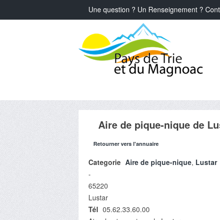
Une question ? Un Renseignement ? Cont
Aire de pique-nique de Lu
Retourner vers l'annuaire
Categorie
Aire de pique-nique
,
Lustar
-
65220
Lustar
Tél
05.62.33.60.00