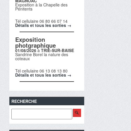
MAGNOAC
Exposition à la Chapelle des
Pénitents
Tél cellulaire 06 80 66 07 14
Détails et tous les sorties →
Exposition
photgraphique
01/08/2026
à
TRIE-SUR-BAISE
Sandrine Borel la nature des
coteaux
Tél cellulaire 06 13 08 13 80
Détails et tous les sorties →
RECHERCHE