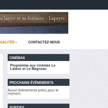
UALITÉS
»
CONTACTEZ-NOUS
CINÉMAS
Programme aux cinémas Le
Lalano et Le Magnoac
PROCHAINS ÉVÈNEMENTS
Aucun évènements prévu pour le
moment.
SORTIES