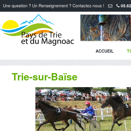
Une question ? Un Renseignement ? Contactez-nous !
05.62
ACCUEIL
T
Trie-sur-Baïse