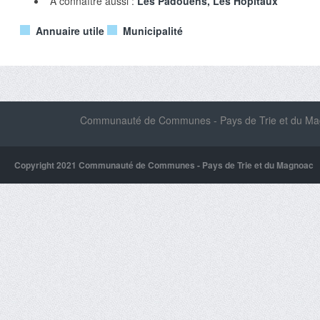
A connaître aussi :
Les Padouens, Les Hôpitaux
Annuaire utile
Municipalité
Communauté de Communes - Pays de Trie et du Magn
Copyright 2021 Communauté de Communes - Pays de Trie et du Magnoac