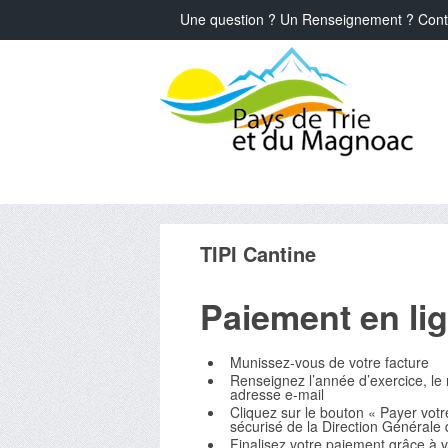
Une question ? Un Renseignement ? Cont
TIPI Cantine
Paiement en lig
Munissez-vous de votre facture
Renseignez l’année d’exercice, le 
adresse e-mail
Cliquez sur le bouton « Payer votr
sécurisé de la Direction Générale
Finalisez votre paiement grâce à 