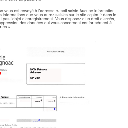
ion vous est envoyé à l’adresse e-mail saisie Aucune information
informations que vous aurez saisies sur le site ccptm.fr dans le
 pas l’objet d’enregistrement. Vous disposez d’un droit d’accès,
e suppression des données qui vous concernent conformément à
rtés ».