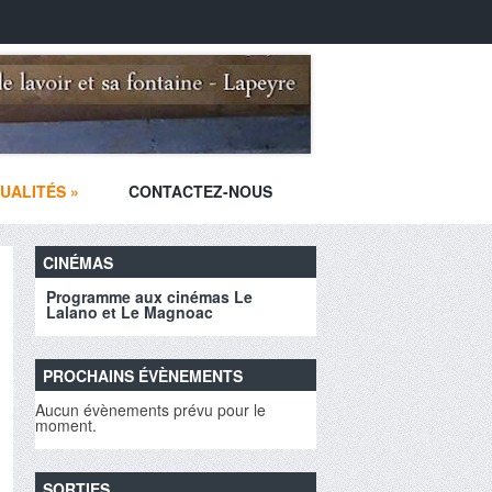
UALITÉS
»
CONTACTEZ-NOUS
CINÉMAS
Programme aux cinémas Le
Lalano et Le Magnoac
PROCHAINS ÉVÈNEMENTS
Aucun évènements prévu pour le
moment.
SORTIES