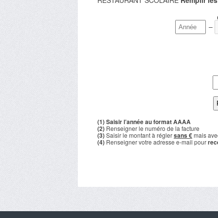
RESTAURANT SCOLAIRE
Remplir le
–
(1) Saisir l’année au format AAAA
(2)
Renseigner le numéro de la facture
(3)
Saisir le montant à régler
sans €
mais avec
(4)
Renseigner votre adresse e-mail pour
rec