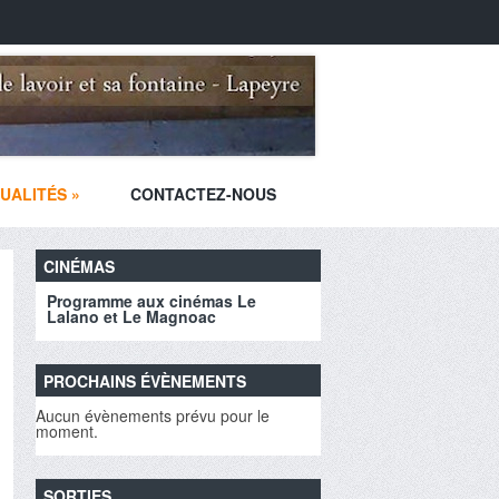
UALITÉS
»
CONTACTEZ-NOUS
CINÉMAS
Programme aux cinémas Le
Lalano et Le Magnoac
PROCHAINS ÉVÈNEMENTS
Aucun évènements prévu pour le
moment.
SORTIES