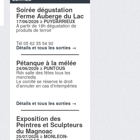
Soirée dégustation
Ferme Auberge du Lac
17/06/2026
à
PUYDARRIEUX
A partir de 18h dégustation de
produits de terroir
Tél 05 62 35 54 92
Détails et tous les sorties →
Pétanque à la mélée
24/06/2026
à
PUNTOUS
Rdv salle des fêtes tous les
mercredis
Le comité se réserve le droit
d'annuler en cas d'intempéries
Détails et tous les sorties →
Exposition des
Peintres et Sculpteurs
du Magnoac
25/07/2026
à
MONLEON-