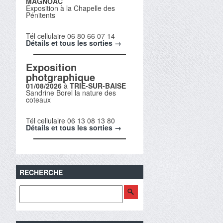
MAGNOAC
Exposition à la Chapelle des
Pénitents
Tél cellulaire 06 80 66 07 14
Détails et tous les sorties →
Exposition
photgraphique
01/08/2026
à
TRIE-SUR-BAISE
Sandrine Borel la nature des
coteaux
Tél cellulaire 06 13 08 13 80
Détails et tous les sorties →
RECHERCHE