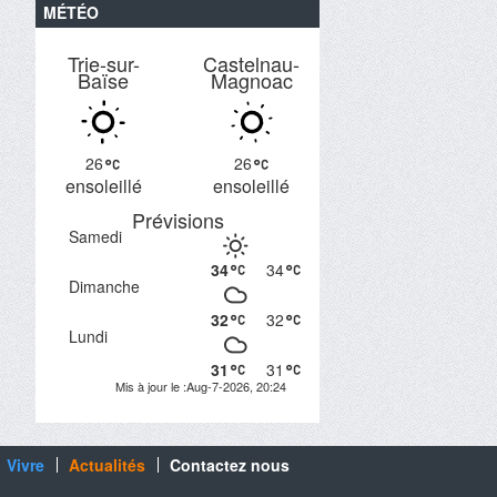
MÉTÉO
Trie-sur-
Castelnau-
Baïse
Magnoac
26
26
ensoleillé
ensoleillé
Prévisions
Samedi
34
34
Dimanche
32
32
Lundi
31
31
Mis à jour le :Aug-7-2026, 20:24
Vivre
Actualités
Contactez nous