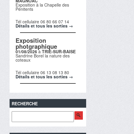
MAGNOAC
Exposition à la Chapelle des
Pénitents
Tél cellulaire 06 80 66 07 14
Détails et tous les sorties →
Exposition
photgraphique
01/08/2026
à
TRIE-SUR-BAISE
Sandrine Borel la nature des
coteaux
Tél cellulaire 06 13 08 13 80
Détails et tous les sorties →
RECHERCHE