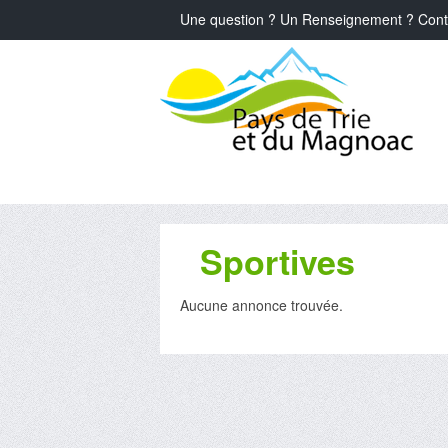
Une question ? Un Renseignement ? Cont
Sportives
Aucune annonce trouvée.