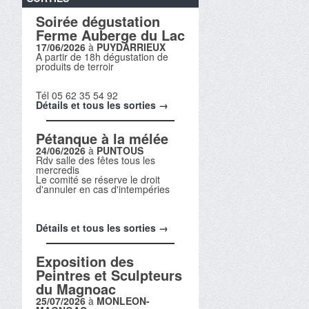
Soirée dégustation
Ferme Auberge du Lac
17/06/2026
à
PUYDARRIEUX
A partir de 18h dégustation de
produits de terroir
Tél 05 62 35 54 92
Détails et tous les sorties →
Pétanque à la mélée
24/06/2026
à
PUNTOUS
Rdv salle des fêtes tous les
mercredis
Le comité se réserve le droit
d'annuler en cas d'intempéries
Détails et tous les sorties →
Exposition des
Peintres et Sculpteurs
du Magnoac
25/07/2026
à
MONLEON-