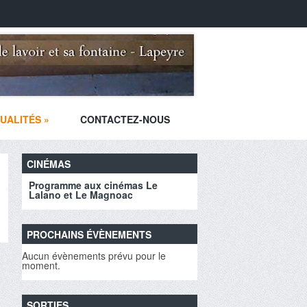
UALITÉS
»
CONTACTEZ-NOUS
CINÉMAS
Programme aux cinémas Le
Lalano et Le Magnoac
PROCHAINS ÉVÈNEMENTS
Aucun évènements prévu pour le
moment.
SORTIES