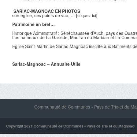
SARIAC-MAGNOAC EN PHOTOS
son église, ses points de vue, … [cliquez ici]
Patrimoine en bref…
Historique Administratif : Sénéchaussée d’Auch, pays des Quat
Les hameaux de La Gariède, Madiran ou Maridan et La Command
Eglise Saint-Martin de Sariac-Magnoac inscrite aux Bâtiments d
Sariac-Magnoac – Annuaire Utile
Communauté de Communes - Pays de Trie et du Magn
Copyright 2021 Communauté de Communes - Pays de Trie et du Magnoac