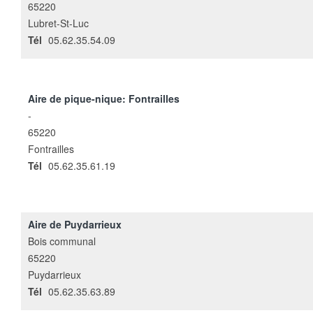
65220
Lubret-St-Luc
Tél
05.62.35.54.09
Aire de pique-nique: Fontrailles
-
65220
Fontrailles
Tél
05.62.35.61.19
Aire de Puydarrieux
Bois communal
65220
Puydarrieux
Tél
05.62.35.63.89