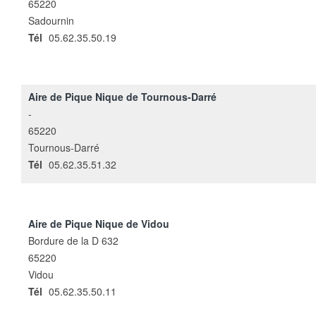
65220
Sadournin
Tél
05.62.35.50.19
Aire de Pique Nique de Tournous-Darré
-
65220
Tournous-Darré
Tél
05.62.35.51.32
Aire de Pique Nique de Vidou
Bordure de la D 632
65220
Vidou
Tél
05.62.35.50.11