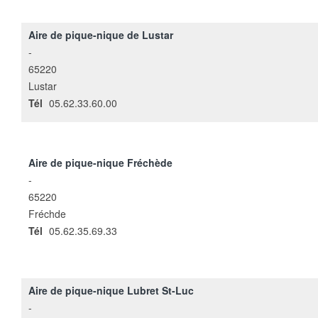
Aire de pique-nique de Lustar
-
65220
Lustar
Tél
05.62.33.60.00
Aire de pique-nique Fréchède
-
65220
Fréchde
Tél
05.62.35.69.33
Aire de pique-nique Lubret St-Luc
-