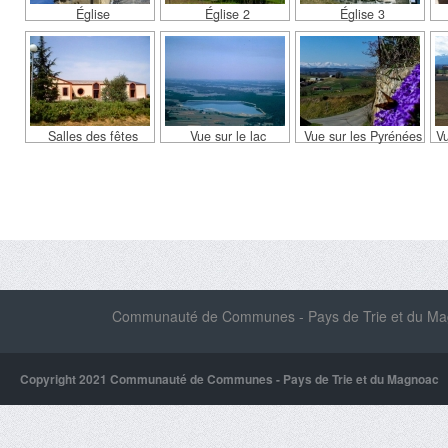
Église
Église 2
Église 3
Salles des fêtes
Vue sur le lac
Vue sur les Pyrénées
Vu
Communauté de Communes - Pays de Trie et du Magn
Copyright 2021 Communauté de Communes - Pays de Trie et du Magnoac