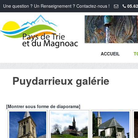
Une question ? Un Renseignement ? Contactez-nous !
05.62
ACCUEIL
T
Puydarrieux galérie
[Montrer sous forme de diaporama]