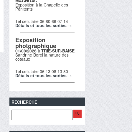
MAGNOAC
Exposition à la Chapelle des
Pénitents
Tél cellulaire 06 80 66 07 14
Détails et tous les sorties →
Exposition
photgraphique
01/08/2026
à
TRIE-SUR-BAISE
Sandrine Borel la nature des
coteaux
Tél cellulaire 06 13 08 13 80
Détails et tous les sorties →
RECHERCHE