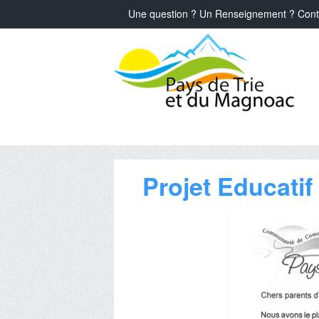
Une question ? Un Renseignement ? Cont
Projet Educatif