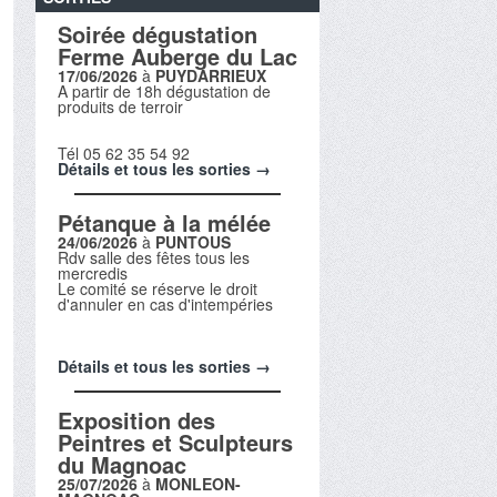
Soirée dégustation
Ferme Auberge du Lac
17/06/2026
à
PUYDARRIEUX
A partir de 18h dégustation de
produits de terroir
Tél 05 62 35 54 92
Détails et tous les sorties →
Pétanque à la mélée
24/06/2026
à
PUNTOUS
Rdv salle des fêtes tous les
mercredis
Le comité se réserve le droit
d'annuler en cas d'intempéries
Détails et tous les sorties →
Exposition des
Peintres et Sculpteurs
du Magnoac
25/07/2026
à
MONLEON-