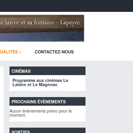
UALITÉS
»
CONTACTEZ-NOUS
CINÉMAS
Programme aux cinémas Le
Lalano et Le Magnoac
PROCHAINS ÉVÈNEMENTS
Aucun évènements prévu pour le
moment.
SORTIES