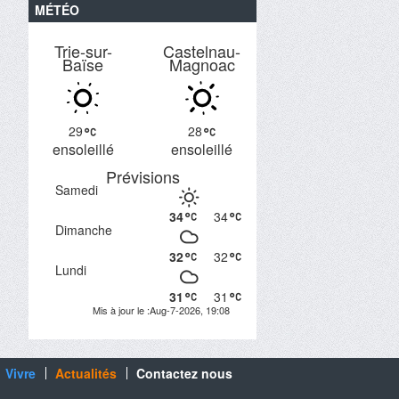
MÉTÉO
Trie-sur-
Castelnau-
Baïse
Magnoac
29
28
ensoleillé
ensoleillé
Prévisions
Samedi
34
34
Dimanche
32
32
Lundi
31
31
Mis à jour le :Aug-7-2026, 19:08
Vivre
Actualités
Contactez nous