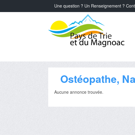
Une question ? Un Renseignement ? Cont
Ostéopathe, Na
Aucune annonce trouvée.