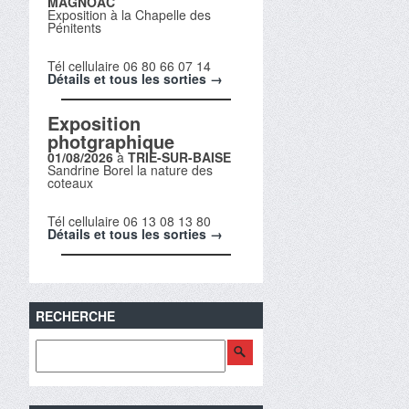
MAGNOAC
Exposition à la Chapelle des
Pénitents
Tél cellulaire 06 80 66 07 14
Détails et tous les sorties →
Exposition
photgraphique
01/08/2026
à
TRIE-SUR-BAISE
Sandrine Borel la nature des
coteaux
Tél cellulaire 06 13 08 13 80
Détails et tous les sorties →
RECHERCHE