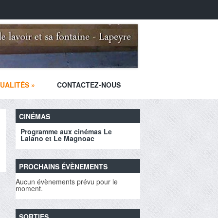
UALITÉS
»
CONTACTEZ-NOUS
CINÉMAS
Programme aux cinémas Le
Lalano et Le Magnoac
PROCHAINS ÉVÈNEMENTS
Aucun évènements prévu pour le
moment.
SORTIES