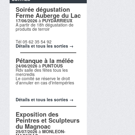
Soirée dégustation
Ferme Auberge du Lac
17/06/2026
à
PUYDARRIEUX
A partir de 18h dégustation de
produits de terroir
Tél 05 62 35 54 92
Détails et tous les sorties →
Pétanque à la mélée
24/06/2026
à
PUNTOUS
Rdv salle des fêtes tous les
mercredis
Le comité se réserve le droit
d'annuler en cas d'intempéries
Détails et tous les sorties →
Exposition des
Peintres et Sculpteurs
du Magnoac
25/07/2026
à
MONLEON-