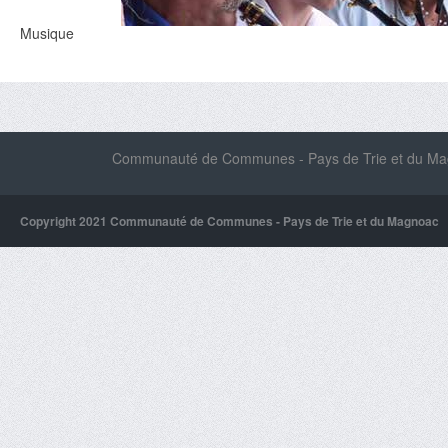
Musique
Communauté de Communes - Pays de Trie et du Magn
Copyright 2021 Communauté de Communes - Pays de Trie et du Magnoac