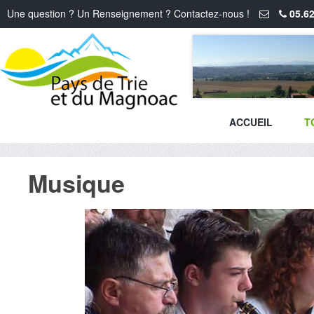
Une question ? Un Renseignement ? Contactez-nous !
05.62
ACCUEIL
T
Musique