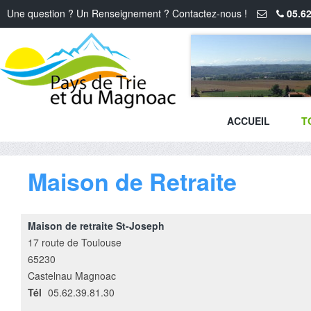
Une question ? Un Renseignement ? Contactez-nous !
05.62
ACCUEIL
T
Maison de Retraite
Maison de retraite St-Joseph
17 route de Toulouse
65230
Castelnau Magnoac
Tél
05.62.39.81.30