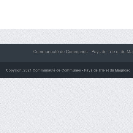
Communauté de Communes - Pays de Trie et du Magn
Copyright 2021 Communauté de Communes - Pays de Trie et du Magnoac