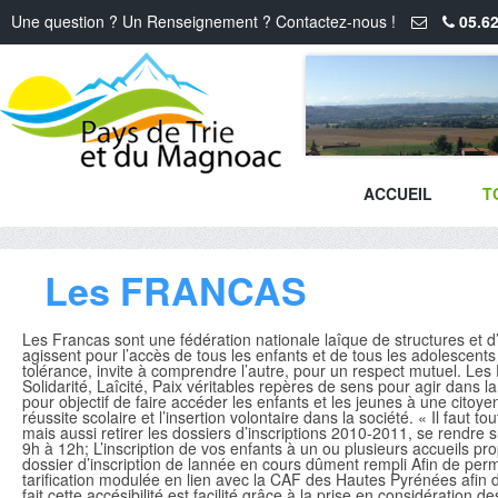
Une question ? Un Renseignement ? Contactez-nous !
05.62
ACCUEIL
T
Les FRANCAS
Les Francas sont une fédération nationale laîque de structures et d’a
agissent pour l’accès de tous les enfants et de tous les adolescents à
tolérance, invite à comprendre l’autre, pour un respect mutuel. Le
Solidarité, Laîcité, Paix véritables repères de sens pour agir dans l
pour objectif de faire accéder les enfants et les jeunes à une citoye
réussite scolaire et l’insertion volontaire dans la société. « Il faut
mais aussi retirer les dossiers d’inscriptions 2010-2011, se rendre s
9h à 12h; L’inscription de vos enfants à un ou plusieurs accueils pr
dossier d’inscription de lannée en cours dûment rempli Afin de permet
tarification modulée en lien avec la CAF des Hautes Pyrénées afin d’é
fait cette accésibilité est facilité grâce à la prise en considératio