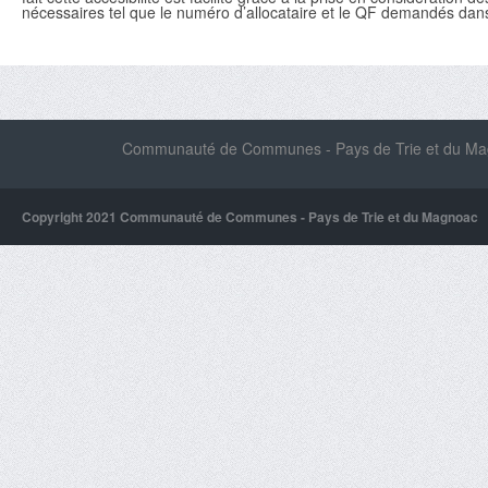
nécessaires tel que le numéro d’allocataire et le QF demandés dans 
Communauté de Communes - Pays de Trie et du Magn
Copyright 2021 Communauté de Communes - Pays de Trie et du Magnoac