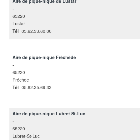
Aire de pique-nique de Lustar
-
65220
Lustar
Tél
05.62.33.60.00
Aire de pique-nique Fréchède
-
65220
Fréchde
Tél
05.62.35.69.33
Aire de pique-nique Lubret St-Luc
-
65220
Lubret-St-Luc