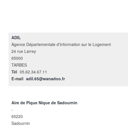
ADIL
Agence Départementale d'Information sur le Logement
24 rue Larrey
65000
TARBES
Tél
05.62.34.67.11
E-mail
adil.65@wanadoo.fr
Aire de Pique Nique de Sadournin
-
65220
Sadournin