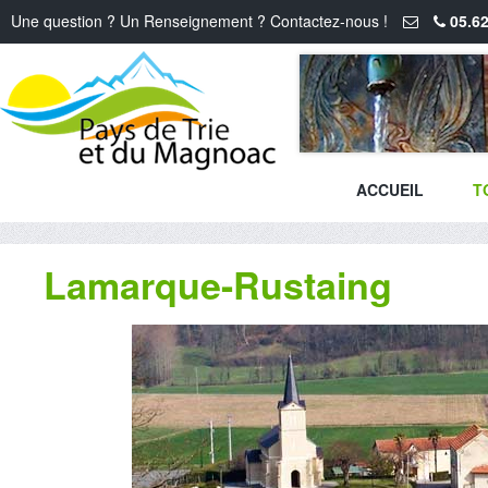
Une question ? Un Renseignement ? Contactez-nous !
05.62
ACCUEIL
T
Lamarque-Rustaing