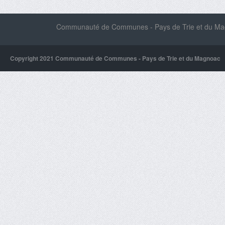
Communauté de Communes - Pays de Trie et du Magn
Copyright 2021 Communauté de Communes - Pays de Trie et du Magnoac