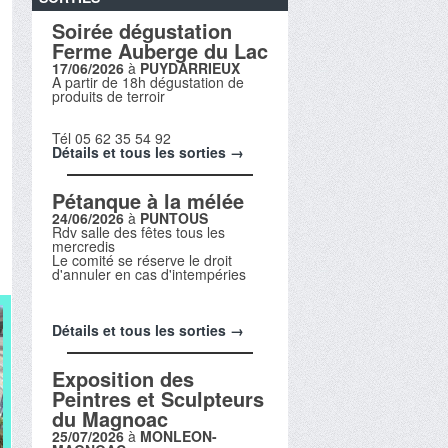
Soirée dégustation
Ferme Auberge du Lac
17/06/2026
à
PUYDARRIEUX
A partir de 18h dégustation de
produits de terroir
Tél 05 62 35 54 92
Détails et tous les sorties →
Pétanque à la mélée
24/06/2026
à
PUNTOUS
Rdv salle des fêtes tous les
mercredis
Le comité se réserve le droit
d'annuler en cas d'intempéries
Détails et tous les sorties →
Exposition des
Peintres et Sculpteurs
du Magnoac
25/07/2026
à
MONLEON-