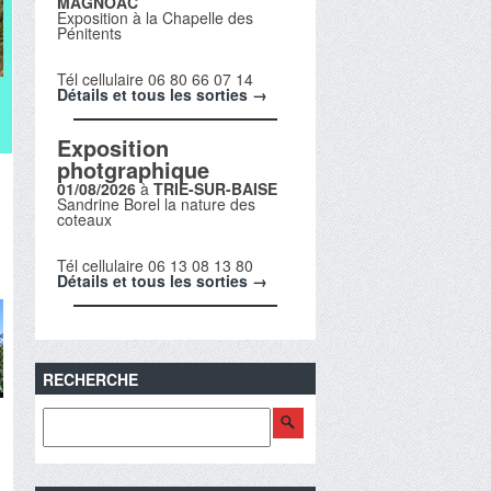
MAGNOAC
Exposition à la Chapelle des
Pénitents
Tél cellulaire 06 80 66 07 14
Détails et tous les sorties →
Exposition
photgraphique
01/08/2026
à
TRIE-SUR-BAISE
Sandrine Borel la nature des
coteaux
Tél cellulaire 06 13 08 13 80
Détails et tous les sorties →
RECHERCHE