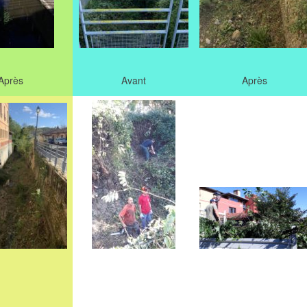
Après
Avant
Après