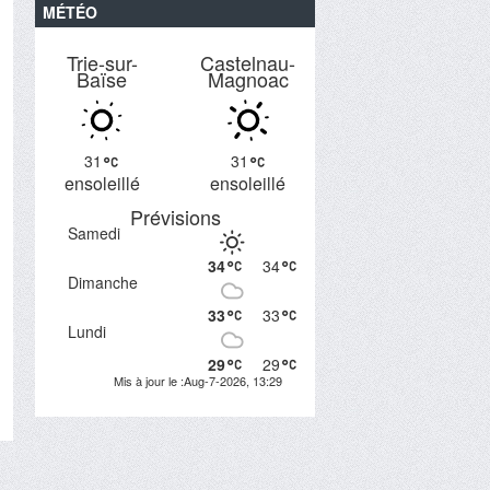
MÉTÉO
Trie-sur-
Castelnau-
Baïse
Magnoac
31
31
ensoleillé
ensoleillé
Prévisions
Samedi
34
34
Dimanche
33
33
Lundi
29
29
Mis à jour le :Aug-7-2026, 13:29