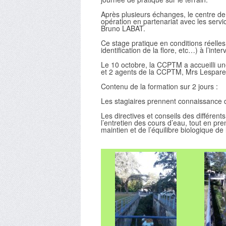
Après plusieurs échanges, le centre de 
opération en partenariat avec les ser
Bruno LABAT.
Ce stage pratique en conditions réelles
identification de la flore, etc…) à l’inte
Le 10 octobre, la CCPTM a accueilli un
et 2 agents de la CCPTM, Mrs Lespares
Contenu de la formation sur 2 jours :
Les stagiaires prennent connaissance d
Les directives et conseils des différent
l’entretien des cours d’eau, tout en pren
maintien et de l’équilibre biologique de