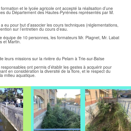
formation et le lycée agricole ont accepté la réalisation d’une
vices du Département des Hautes-Pyrénées représentés par M.
 a eu pour but d’associer les cours techniques (réglementations,
rvention sur l’entretien du cours d’eau.
e équipe de 10 personnes, les formateurs Mr. Plagnet, Mr. Labat
 et Martin.
e leurs missions sur la rivière du Pelam à Trie-sur-Baïse
s responsables ont permis d’établir les gestes à acquérir pour
ant en considération la diversité de la flore, et le respect du
 la milieu aquatique.