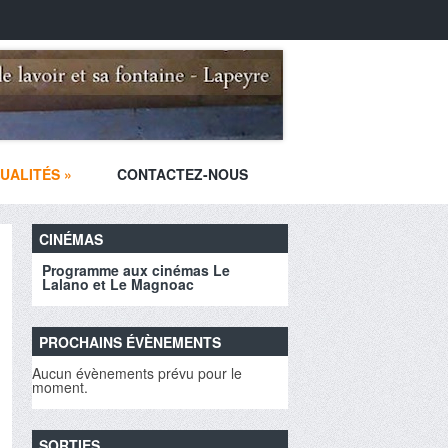
UALITÉS
»
CONTACTEZ-NOUS
CINÉMAS
Programme aux cinémas Le
Lalano et Le Magnoac
PROCHAINS ÉVÈNEMENTS
Aucun évènements prévu pour le
moment.
SORTIES