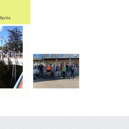
Après