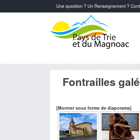
Une question ? Un Renseignement ? Cont
Fontrailles galé
[Montrer sous forme de diaporama]