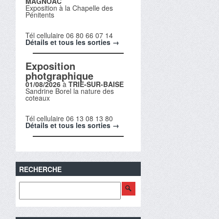
MAGNOAC
Exposition à la Chapelle des
Pénitents
Tél cellulaire 06 80 66 07 14
Détails et tous les sorties →
Exposition
photgraphique
01/08/2026
à
TRIE-SUR-BAISE
Sandrine Borel la nature des
coteaux
Tél cellulaire 06 13 08 13 80
Détails et tous les sorties →
RECHERCHE