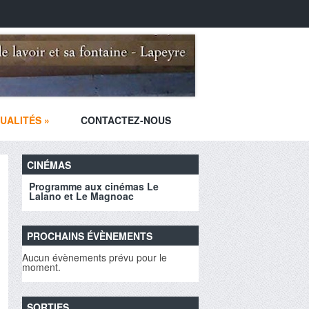
UALITÉS
»
CONTACTEZ-NOUS
CINÉMAS
Programme aux cinémas Le
Lalano et Le Magnoac
PROCHAINS ÉVÈNEMENTS
Aucun évènements prévu pour le
moment.
SORTIES