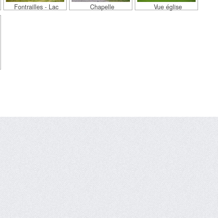
Fontrailles - Lac
Chapelle
Vue église