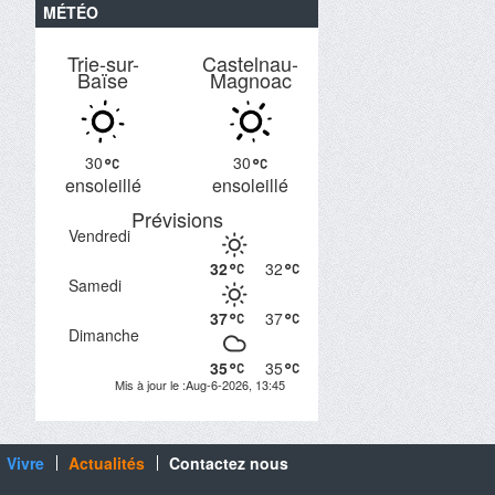
MÉTÉO
Trie-sur-
Castelnau-
Baïse
Magnoac
30
30
ensoleillé
ensoleillé
Prévisions
Vendredi
32
32
Samedi
37
37
Dimanche
35
35
Mis à jour le :Aug-6-2026, 13:45
Vivre
Actualités
Contactez nous