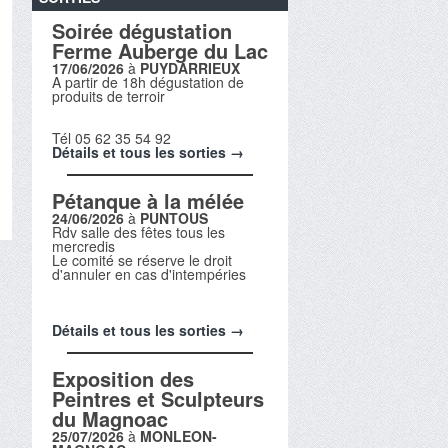
Soirée dégustation
Ferme Auberge du Lac
17/06/2026
à
PUYDARRIEUX
A partir de 18h dégustation de
produits de terroir
Tél 05 62 35 54 92
Détails et tous les sorties →
Pétanque à la mélée
24/06/2026
à
PUNTOUS
Rdv salle des fêtes tous les
mercredis
Le comité se réserve le droit
d'annuler en cas d'intempéries
Détails et tous les sorties →
Exposition des
Peintres et Sculpteurs
du Magnoac
25/07/2026
à
MONLEON-