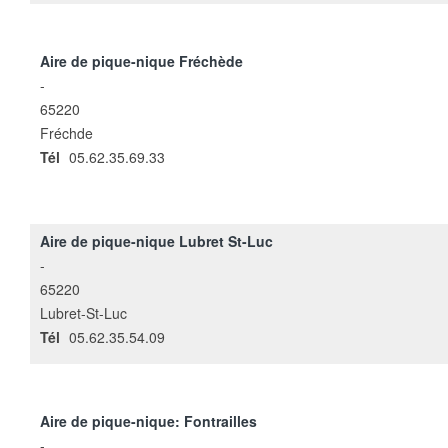
Aire de pique-nique Fréchède
-
65220
Fréchde
Tél
05.62.35.69.33
Aire de pique-nique Lubret St-Luc
-
65220
Lubret-St-Luc
Tél
05.62.35.54.09
Aire de pique-nique: Fontrailles
-