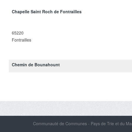
Chapelle Saint Roch de Fontrailles
65220
Fontrailles
Chemin de Bounahount
Communauté de Communes - Pays de Trie et du Magn