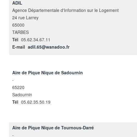
ADIL
Agence Départementale d'Information sur le Logement
24 rue Larrey
65000
TARBES
Tél
05.62.34.67.11
E-mail
adil.65@wanadoo.fr
Aire de Pique Nique de Sadournin
-
65220
Sadournin
Tél
05.62.35.50.19
Aire de Pique Nique de Tournous-Darré
-