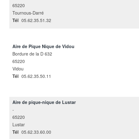
65220
Tournous-Darré
Tél
05.62.35.51.32
Aire de Pique Nique de Vidou
Bordure de la D 632
65220
Vidou
Tél
05.62.35.50.11
Aire de pique-nique de Lustar
-
65220
Lustar
Tél
05.62.33.60.00