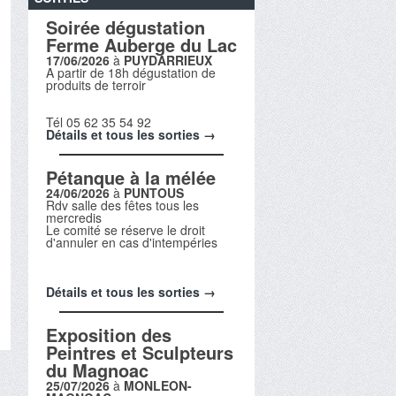
Soirée dégustation
Ferme Auberge du Lac
17/06/2026
à
PUYDARRIEUX
A partir de 18h dégustation de
produits de terroir
Tél 05 62 35 54 92
Détails et tous les sorties →
Pétanque à la mélée
24/06/2026
à
PUNTOUS
Rdv salle des fêtes tous les
mercredis
Le comité se réserve le droit
d'annuler en cas d'intempéries
Détails et tous les sorties →
Exposition des
Peintres et Sculpteurs
du Magnoac
25/07/2026
à
MONLEON-