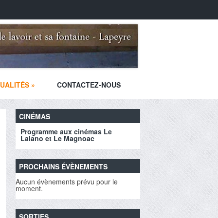
UALITÉS
»
CONTACTEZ-NOUS
CINÉMAS
Programme aux cinémas Le
Lalano et Le Magnoac
PROCHAINS ÉVÈNEMENTS
Aucun évènements prévu pour le
moment.
SORTIES