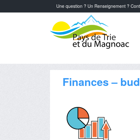
Une question ? Un Renseignement ? Cont
Finances – bud