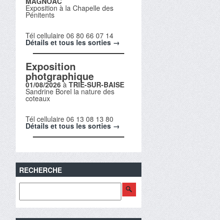
MAGNOAC
Exposition à la Chapelle des
Pénitents
Tél cellulaire 06 80 66 07 14
Détails et tous les sorties →
Exposition
photgraphique
01/08/2026
à
TRIE-SUR-BAISE
Sandrine Borel la nature des
coteaux
Tél cellulaire 06 13 08 13 80
Détails et tous les sorties →
RECHERCHE