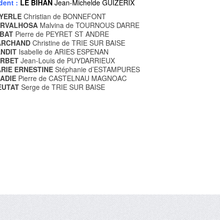
de
nt :
LE BIHAN
Jean-Michelde GUIZERIX
YERLE
Christian de BONNEFONT
ARVALHOSA
Malvina de TOURNOUS DARRE
ABAT
Pierre de PEYRET ST ANDRE
ARCHAND
Christine de TRIE SUR BAISE
NDIT
Isabelle de ARIES ESPENAN
ORBET
Jean-Louis de PUYDARRIEUX
RIE ERNESTINE
Stéphanie d’ESTAMPURES
ADIE
Pierre de CASTELNAU MAGNOAC
EUTAT
Serge de TRIE SUR BAISE