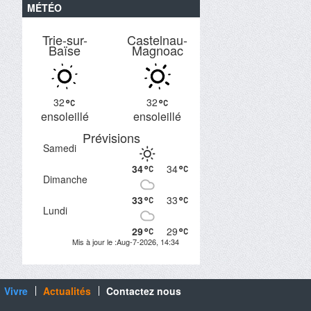
MÉTÉO
Trie-sur-
Castelnau-
Baïse
Magnoac
32
32
ensoleillé
ensoleillé
Prévisions
Samedi
34
34
Dimanche
33
33
Lundi
29
29
Mis à jour le :Aug-7-2026, 14:34
Vivre
Actualités
Contactez nous