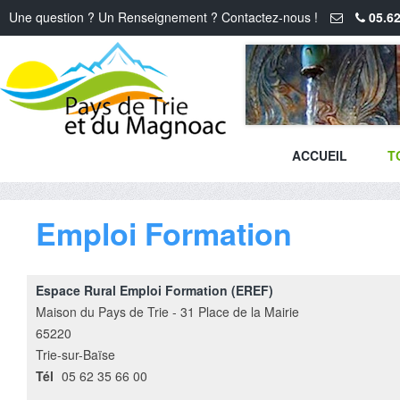
Une question ? Un Renseignement ? Contactez-nous !
05.62
ACCUEIL
T
Emploi Formation
Espace Rural Emploi Formation (EREF)
Maison du Pays de Trie - 31 Place de la Mairie
65220
Trie-sur-Baïse
Tél
05 62 35 66 00