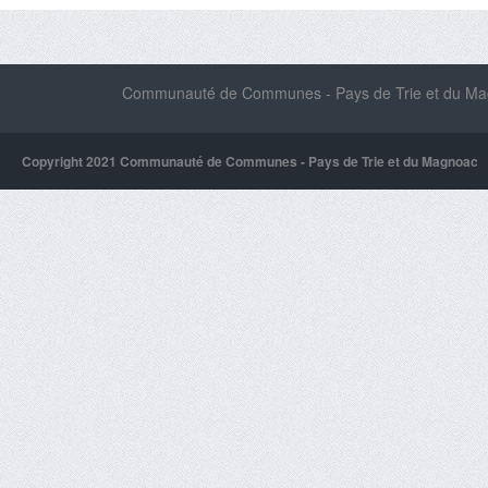
Communauté de Communes - Pays de Trie et du Magn
Copyright 2021 Communauté de Communes - Pays de Trie et du Magnoac