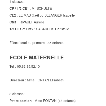
4 classes :
CP / 1/2 CE1
: Mr SCHULTE
CE2
: LE MAB Gaël ou BELANGER Isabelle
CM1
: RIVAULT Aurélie
1/2 CE1
et
CM2
: SABARROS Christelle
Effectif total du primaire : 85 enfants
ECOLE MATERNELLE
Tel
: 05.62.35.52.10
Directeur
: Mme FONTAN Elisabeth
3 classes :
Petite section
: Mme FONTAN (13 enfants)