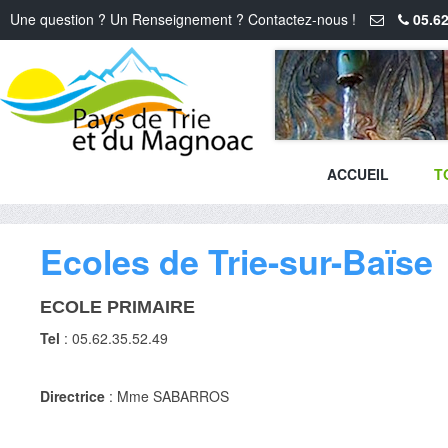
Une question ? Un Renseignement ? Contactez-nous !
05.62
ACCUEIL
T
Ecoles de Trie-sur-Baïse
ECOLE PRIMAIRE
Tel
: 05.62.35.52.49
Directrice
: Mme SABARROS