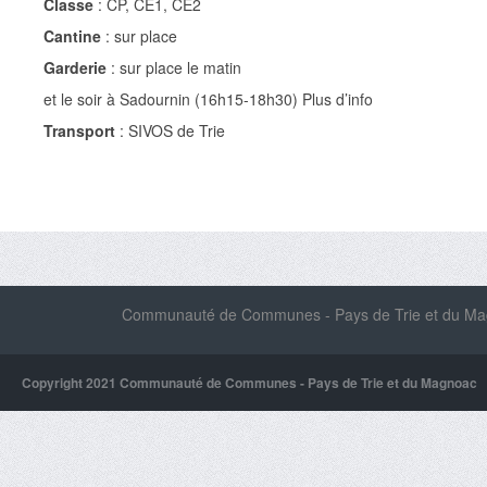
Classe
: CP, CE1, CE2
Cantine
: sur place
Garderie
: sur place le matin
et le soir à Sadournin (16h15-18h30) Plus d’info
Transport
: SIVOS de Trie
Communauté de Communes - Pays de Trie et du Magn
Copyright 2021 Communauté de Communes - Pays de Trie et du Magnoac