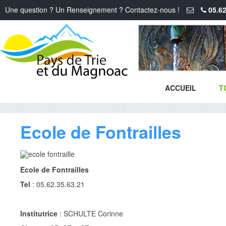
Une question ? Un Renseignement ? Contactez-nous !
05.62
ACCUEIL
T
Ecole de Fontrailles
Ecole de Fontrailles
Tel
: 05.62.35.63.21
Institutrice
: SCHULTE Corinne