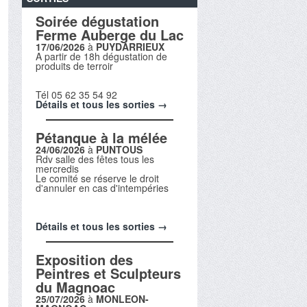
Soirée dégustation
Ferme Auberge du Lac
17/06/2026
à
PUYDARRIEUX
A partir de 18h dégustation de
produits de terroir
Tél 05 62 35 54 92
Détails et tous les sorties →
Pétanque à la mélée
24/06/2026
à
PUNTOUS
Rdv salle des fêtes tous les
mercredis
Le comité se réserve le droit
d'annuler en cas d'intempéries
Détails et tous les sorties →
Exposition des
Peintres et Sculpteurs
du Magnoac
25/07/2026
à
MONLEON-