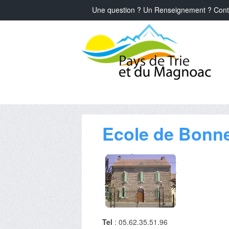
Une question ? Un Renseignement ? Cont
Ecole de Bonn
Tel
: 05.62.35.51.96