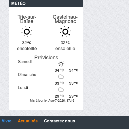
MÉTÉO
Trie-sur-
Castelnau-
Baïse
Magnoac
32
32
ensoleillé
ensoleillé
Prévisions
Samedi
34
34
Dimanche
33
33
Lundi
29
29
Mis à jour le :Aug-7-2026, 17:16
Vivre
Actualités
Contactez nous