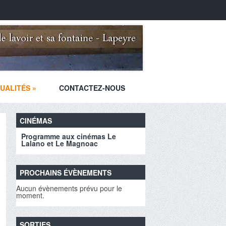
UALITÉS
»
CONTACTEZ-NOUS
CINÉMAS
Programme aux cinémas Le
Lalano et Le Magnoac
PROCHAINS ÉVÈNEMENTS
Aucun évènements prévu pour le
moment.
SORTIES