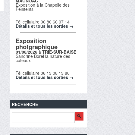
MAGNOAC
Exposition à la Chapelle des
Pénitents
Tél cellulaire 06 80 66 07 14
Détails et tous les sorties →
Exposition
photgraphique
01/08/2026
à
TRIE-SUR-BAISE
Sandrine Borel la nature des
coteaux
Tél cellulaire 06 13 08 13 80
Détails et tous les sorties →
RECHERCHE