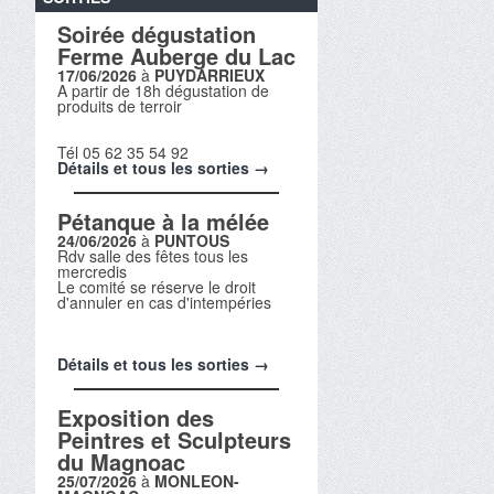
Soirée dégustation
Ferme Auberge du Lac
17/06/2026
à
PUYDARRIEUX
A partir de 18h dégustation de
produits de terroir
Tél 05 62 35 54 92
Détails et tous les sorties →
Pétanque à la mélée
24/06/2026
à
PUNTOUS
Rdv salle des fêtes tous les
mercredis
Le comité se réserve le droit
d'annuler en cas d'intempéries
Détails et tous les sorties →
Exposition des
Peintres et Sculpteurs
du Magnoac
25/07/2026
à
MONLEON-