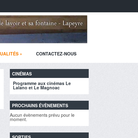
UALITÉS
»
CONTACTEZ-NOUS
CINÉMAS
Programme aux cinémas Le
Lalano et Le Magnoac
PROCHAINS ÉVÈNEMENTS
Aucun évènements prévu pour le
moment.
SORTIES