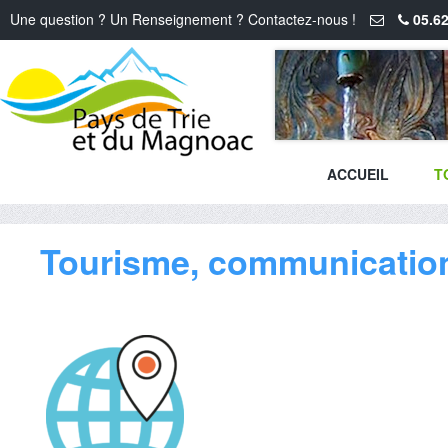
Une question ? Un Renseignement ? Contactez-nous !
05.62
ACCUEIL
T
Tourisme, communicatio