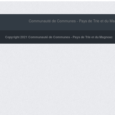
Communauté de Communes - Pays de Trie et du Magn
Copyright 2021 Communauté de Communes - Pays de Trie et du Magnoac