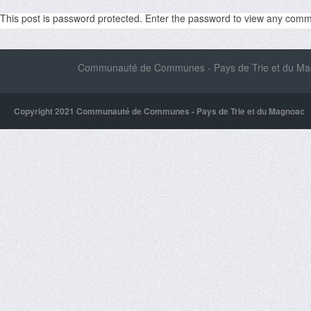
This post is password protected. Enter the password to view any com
Communauté de Communes - Pays de Trie et du Magn
Copyright 2021 Communauté de Communes - Pays de Trie et du Magnoac