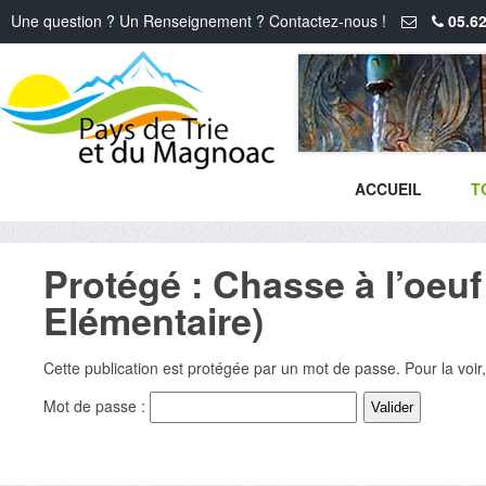
Une question ? Un Renseignement ? Contactez-nous !
05.62
ACCUEIL
T
Protégé : Chasse à l’oeuf
Elémentaire)
Cette publication est protégée par un mot de passe. Pour la voir,
Mot de passe :