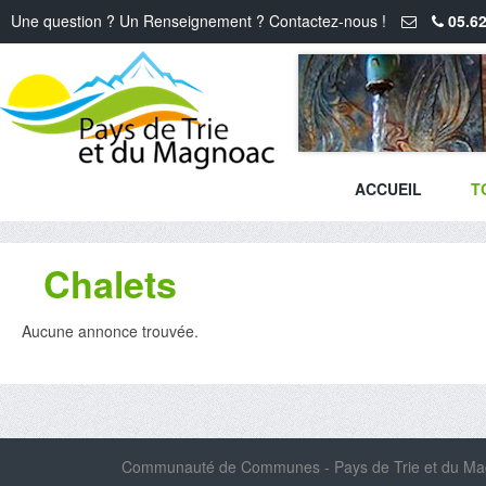
Une question ? Un Renseignement ? Contactez-nous !
05.62
ACCUEIL
T
Chalets
Aucune annonce trouvée.
Communauté de Communes - Pays de Trie et du Magn