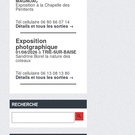
MAGNOAC
Exposition à la Chapelle des
Pénitents
Tél cellulaire 06 80 66 07 14
Détails et tous les sorties →
Exposition
photgraphique
01/08/2026
à
TRIE-SUR-BAISE
Sandrine Borel la nature des
coteaux
Tél cellulaire 06 13 08 13 80
Détails et tous les sorties →
RECHERCHE