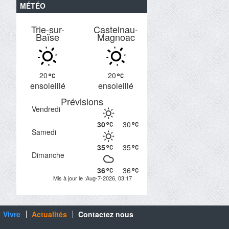
MÉTÉO
Trie-sur-
Castelnau-
Baïse
Magnoac
20
20
ensoleillé
ensoleillé
Prévisions
Vendredi
30
30
Samedi
35
35
Dimanche
36
36
Mis à jour le :Aug-7-2026, 03:17
Vivre
Actualités
Contactez nous