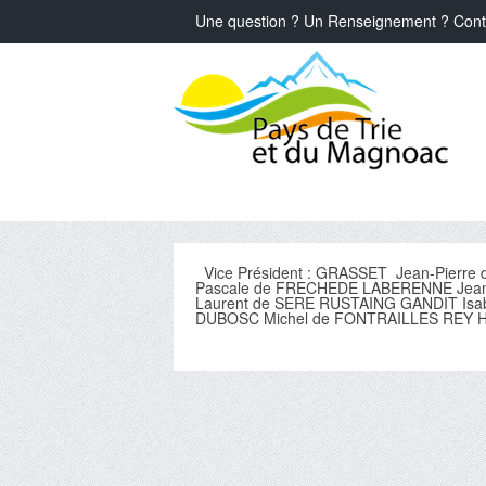
Une question ? Un Renseignement ? Cont
Vice Président : GRASSET Jean-Pierre
Pascale de FRECHEDE LABERENNE Jea
Laurent de SERE RUSTAING GANDIT Isa
DUBOSC Michel de FONTRAILLES REY He