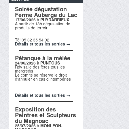
Soirée dégustation
Ferme Auberge du Lac
17/06/2026
à
PUYDARRIEUX
A partir de 18h dégustation de
produits de terroir
Tél 05 62 35 54 92
Détails et tous les sorties →
Pétanque à la mélée
24/06/2026
à
PUNTOUS
Rdv salle des fêtes tous les
mercredis
Le comité se réserve le droit
d'annuler en cas d'intempéries
Détails et tous les sorties →
Exposition des
Peintres et Sculpteurs
du Magnoac
25/07/2026
à
MONLEON-