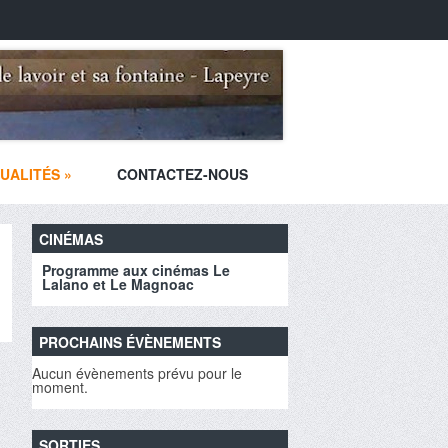
UALITÉS
»
CONTACTEZ-NOUS
CINÉMAS
Programme aux cinémas Le
Lalano et Le Magnoac
PROCHAINS ÉVÈNEMENTS
Aucun évènements prévu pour le
moment.
SORTIES