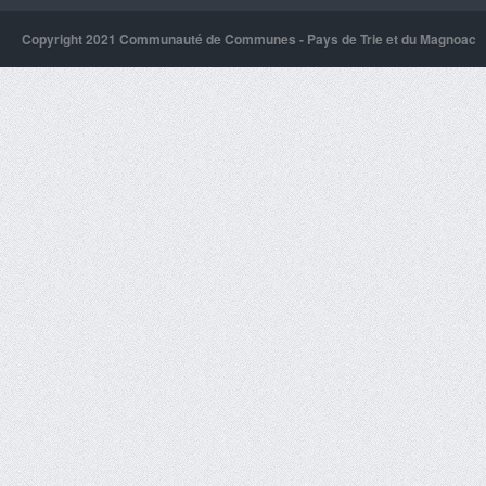
Copyright 2021 Communauté de Communes - Pays de Trie et du Magnoac