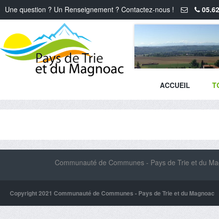
Une question ? Un Renseignement ? Contactez-nous !
05.62
ACCUEIL
T
Communauté de Communes - Pays de Trie et du Magn
Copyright 2021 Communauté de Communes - Pays de Trie et du Magnoac