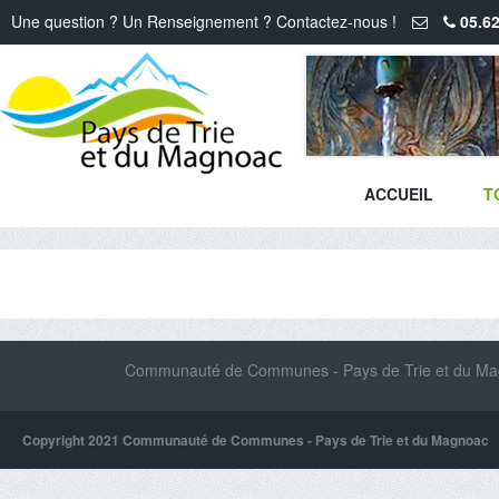
Une question ? Un Renseignement ? Contactez-nous !
05.62
ACCUEIL
T
Communauté de Communes - Pays de Trie et du Magn
Copyright 2021 Communauté de Communes - Pays de Trie et du Magnoac