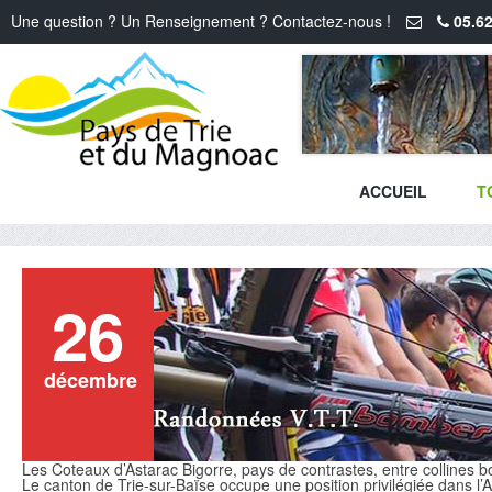
Une question ? Un Renseignement ? Contactez-nous !
05.62
ACCUEIL
T
26
décembre
Les Coteaux d’Astarac Bigorre, pays de contrastes, entre collines bo
Le canton de Trie-sur-Baïse occupe une position privilégiée dans l’