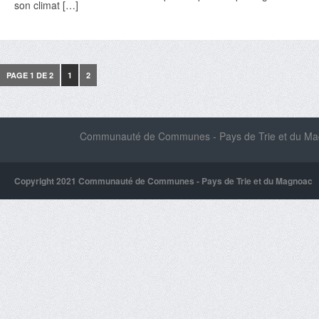
son climat […]
PAGE 1 DE 2
1
2
Communauté de Communes - Pays de Trie et du Magn
Copyright 2021 Communauté de Communes - Pays de Trie et du Magnoac