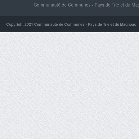
Communauté de Communes - Pays de Trie et du Magn
Copyright 2021 Communauté de Communes - Pays de Trie et du Magnoac