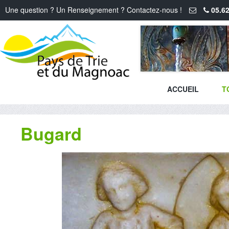
Une question ? Un Renseignement ? Contactez-nous !
05.62
ACCUEIL
T
Bugard