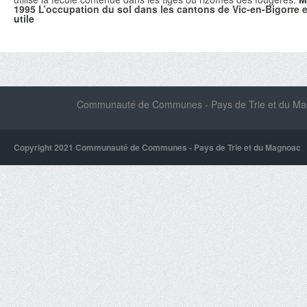
1995
L’occupation du sol dans les cantons de Vic-en-Bigorre et
utile
Communauté de Communes - Pays de Trie et du Magn
Copyright 2021 Communauté de Communes - Pays de Trie et du Magnoac