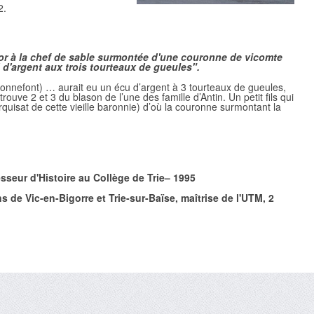
2.
d'or à la chef de sable surmontée d'une couronne de vicomte
d'argent aux trois tourteaux de gueules".
onnefont) … aurait eu un écu d’argent à 3 tourteaux de gueules,
trouve 2 et 3 du blason de l’une des famille d’Antin. Un petit fils qui
rquisat de cette vieille baronnie) d’où la couronne surmontant la
esseur d'Histoire au Collège de
Trie
– 1995
 de Vic-en-Bigorre et Trie-sur-Baïse, maîtrise de l'UTM, 2