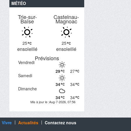
MÉTÉO
Trie-sur-
Castelnau-
Baïse
Magnoac
25
25
ensoleillé
ensoleillé
Prévisions
Vendredi
29
27
Samedi
34
34
Dimanche
34
34
Mis à jour le :Aug-7-2026, 07:56
Vivre
Actualités
Contactez nous