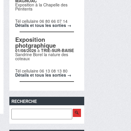
MAGNOAC
Exposition à la Chapelle des
Pénitents
Tél cellulaire 06 80 66 07 14
Détails et tous les sorties →
Exposition
photgraphique
01/08/2026
à
TRIE-SUR-BAISE
Sandrine Borel la nature des
coteaux
Tél cellulaire 06 13 08 13 80
Détails et tous les sorties →
RECHERCHE