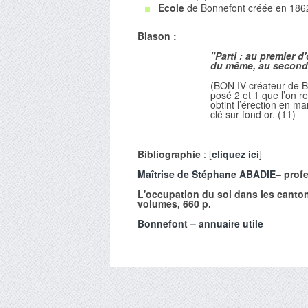
Ecole
de Bonnefont créée en 186
Blason :
"Parti : au premier 
du même, au second 
(BON IV créateur de B
posé 2 et 1 que l’on re
obtint l’érection en ma
clé sur fond or. (11)
Bibliographie
: [
cliquez ici
]
Maîtrise de Stéphane ABADIE
– prof
L'occupation du sol dans les cantons
volumes, 660 p.
Bonnefont – annuaire utile