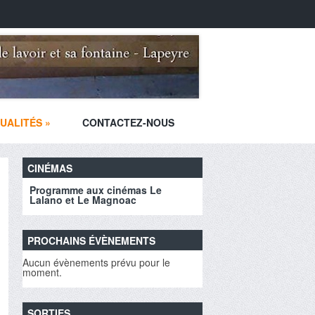
UALITÉS
»
CONTACTEZ-NOUS
CINÉMAS
Programme aux cinémas Le
Lalano et Le Magnoac
PROCHAINS ÉVÈNEMENTS
Aucun évènements prévu pour le
moment.
SORTIES