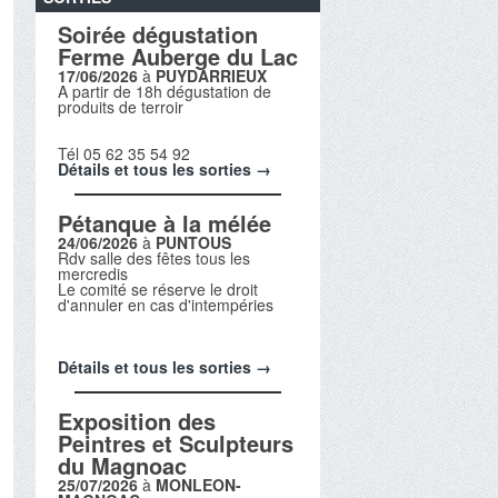
Soirée dégustation
Ferme Auberge du Lac
17/06/2026
à
PUYDARRIEUX
A partir de 18h dégustation de
produits de terroir
Tél 05 62 35 54 92
Détails et tous les sorties →
Pétanque à la mélée
24/06/2026
à
PUNTOUS
Rdv salle des fêtes tous les
mercredis
Le comité se réserve le droit
d'annuler en cas d'intempéries
Détails et tous les sorties →
Exposition des
Peintres et Sculpteurs
du Magnoac
25/07/2026
à
MONLEON-