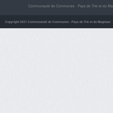
Communauté de Communes - Pays de Trie et du Magn
Copyright 2021 Communauté de Communes - Pays de Trie et du Magnoac