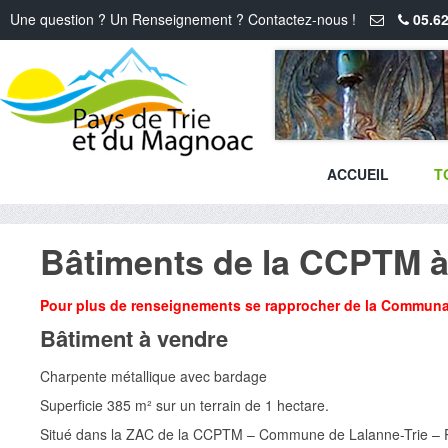
Une question ? Un Renseignement ? Contactez-nous !
05.62
ACCUEIL
T
Bâtiments de la CCPTM à
Pour plus de renseignements se rapprocher de la Communa
Bâtiment à vendre
Charpente métallique avec bardage
Superficie 385 m² sur un terrain de 1 hectare.
Situé dans la ZAC de la CCPTM – Commune de Lalanne-Trie – P