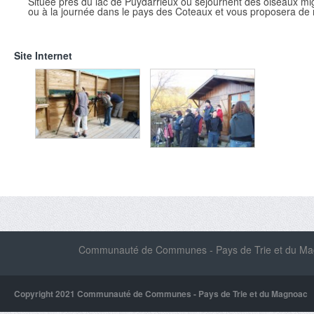
Située prés du lac de Puydarrieux où séjournent des oiseaux migr
ou à la journée dans le pays des Coteaux et vous proposera de mu
Site Internet
Communauté de Communes - Pays de Trie et du Magn
Copyright 2021 Communauté de Communes - Pays de Trie et du Magnoac