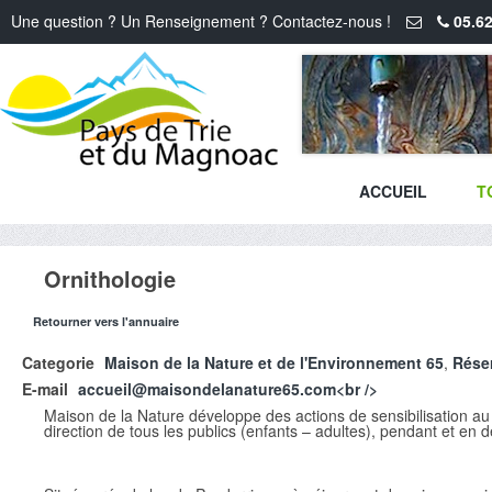
Une question ? Un Renseignement ? Contactez-nous !
05.62
ACCUEIL
T
Ornithologie
Retourner vers l'annuaire
Categorie
Maison de la Nature et de l'Environnement 65
,
Rése
E-mail
accueil@maisondelanature65.com<br />
Maison de la Nature développe des actions de sensibilisation au 
direction de tous les publics (enfants – adultes), pendant et en 