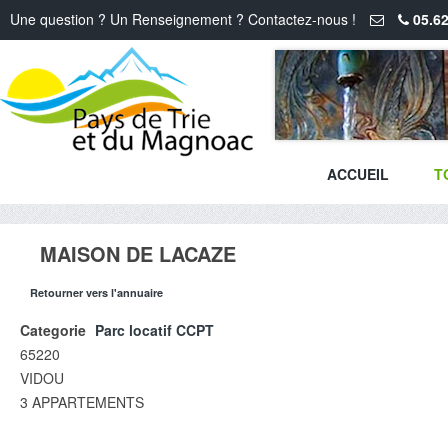
Une question ? Un Renseignement ? Contactez-nous !
05.62
ACCUEIL
T
MAISON DE LACAZE
Retourner vers l'annuaire
Categorie
Parc locatif CCPT
65220
VIDOU
3 APPARTEMENTS