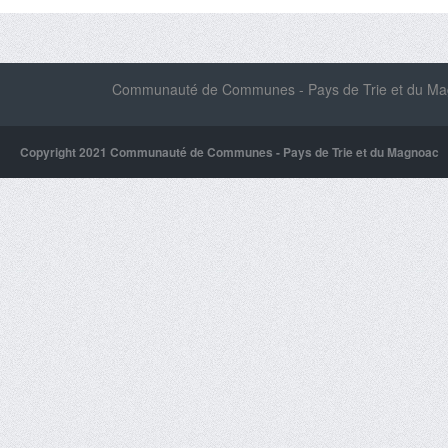
Communauté de Communes - Pays de Trie et du Magn
Copyright 2021 Communauté de Communes - Pays de Trie et du Magnoac