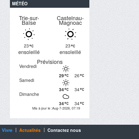
MÉTÉO
Trie-sur-
Castelnau-
Baïse
Magnoac
23
23
ensoleillé
ensoleillé
Prévisions
Vendredi
29
26
Samedi
34
34
Dimanche
34
34
Mis à jour le :Aug-7-2026, 07:19
Vivre
Actualités
Contactez nous