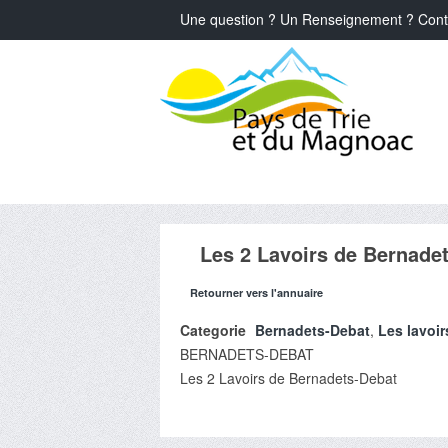
Une question ? Un Renseignement ? Cont
Les 2 Lavoirs de Bernade
Retourner vers l'annuaire
Categorie
Bernadets-Debat
,
Les lavoir
BERNADETS-DEBAT
Les 2 Lavoirs de Bernadets-Debat