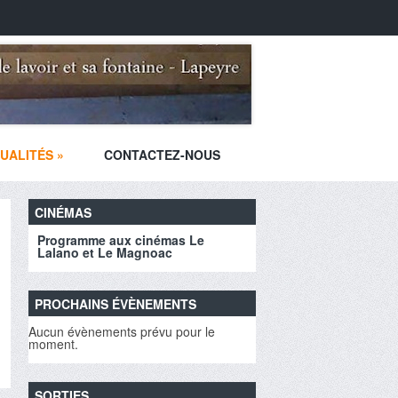
UALITÉS
»
CONTACTEZ-NOUS
CINÉMAS
Programme aux cinémas Le
Lalano et Le Magnoac
PROCHAINS ÉVÈNEMENTS
Aucun évènements prévu pour le
moment.
SORTIES