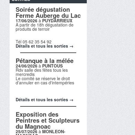
Soirée dégustation
Ferme Auberge du Lac
17/06/2026
à
PUYDARRIEUX
A partir de 18h dégustation de
produits de terroir
Tél 05 62 35 54 92
Détails et tous les sorties →
Pétanque à la mélée
24/06/2026
à
PUNTOUS
Rdv salle des fêtes tous les
mercredis
Le comité se réserve le droit
d'annuler en cas d'intempéries
Détails et tous les sorties →
Exposition des
Peintres et Sculpteurs
du Magnoac
25/07/2026
à
MONLEON-