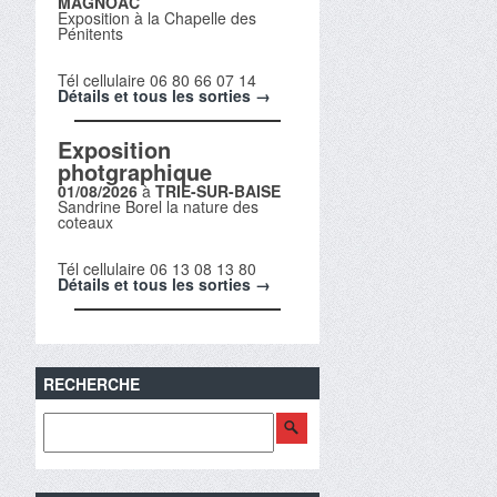
MAGNOAC
Exposition à la Chapelle des
Pénitents
Tél cellulaire 06 80 66 07 14
Détails et tous les sorties →
Exposition
photgraphique
01/08/2026
à
TRIE-SUR-BAISE
Sandrine Borel la nature des
coteaux
Tél cellulaire 06 13 08 13 80
Détails et tous les sorties →
RECHERCHE