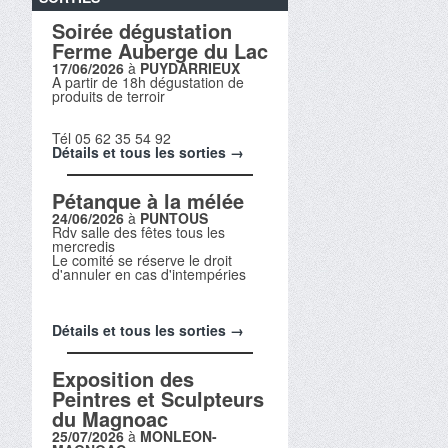
Soirée dégustation
Ferme Auberge du Lac
17/06/2026
à
PUYDARRIEUX
A partir de 18h dégustation de
produits de terroir
Tél 05 62 35 54 92
Détails et tous les sorties →
Pétanque à la mélée
24/06/2026
à
PUNTOUS
Rdv salle des fêtes tous les
mercredis
Le comité se réserve le droit
d'annuler en cas d'intempéries
Détails et tous les sorties →
Exposition des
Peintres et Sculpteurs
du Magnoac
25/07/2026
à
MONLEON-