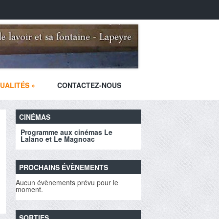
UALITÉS
»
CONTACTEZ-NOUS
CINÉMAS
Programme aux cinémas Le
Lalano et Le Magnoac
PROCHAINS ÉVÈNEMENTS
Aucun évènements prévu pour le
moment.
SORTIES