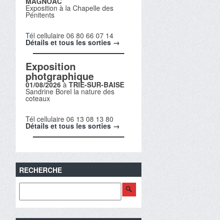
MAGNOAC
Exposition à la Chapelle des
Pénitents
Tél cellulaire 06 80 66 07 14
Détails et tous les sorties →
Exposition
photgraphique
01/08/2026
à
TRIE-SUR-BAISE
Sandrine Borel la nature des
coteaux
Tél cellulaire 06 13 08 13 80
Détails et tous les sorties →
RECHERCHE