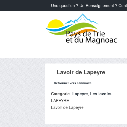
Une question ? Un Renseignement ? Cont
Lavoir de Lapeyre
Retourner vers l'annuaire
Categorie
Lapeyre
,
Les lavoirs
LAPEYRE
Lavoir de Lapeyre