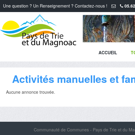
Une question ? Un Renseignement ? Contactez-nous !
05.62
ACCUEIL
T
Activités manuelles et fam
Aucune annonce trouvée.
Communauté de Communes - Pays de Trie et du Magn