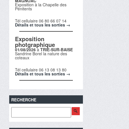
MAGNOAC
Exposition à la Chapelle des
Pénitents
Tél cellulaire 06 80 66 07 14
Détails et tous les sorties →
Exposition
photgraphique
01/08/2026
à
TRIE-SUR-BAISE
Sandrine Borel la nature des
coteaux
Tél cellulaire 06 13 08 13 80
Détails et tous les sorties →
RECHERCHE