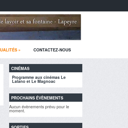
UALITÉS
»
CONTACTEZ-NOUS
CINÉMAS
Programme aux cinémas Le
Lalano et Le Magnoac
PROCHAINS ÉVÈNEMENTS
Aucun évènements prévu pour le
moment.
SORTIES