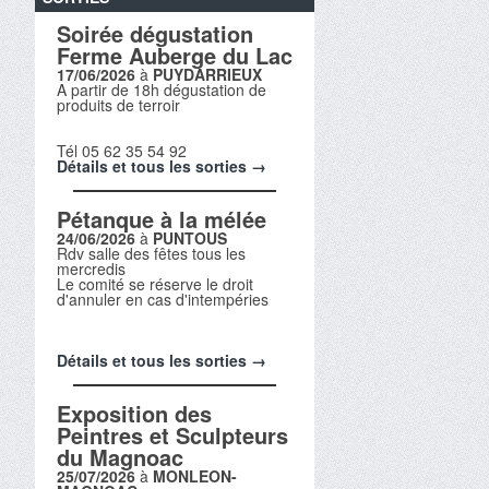
Soirée dégustation
Ferme Auberge du Lac
17/06/2026
à
PUYDARRIEUX
A partir de 18h dégustation de
produits de terroir
Tél 05 62 35 54 92
Détails et tous les sorties →
Pétanque à la mélée
24/06/2026
à
PUNTOUS
Rdv salle des fêtes tous les
mercredis
Le comité se réserve le droit
d'annuler en cas d'intempéries
Détails et tous les sorties →
Exposition des
Peintres et Sculpteurs
du Magnoac
25/07/2026
à
MONLEON-