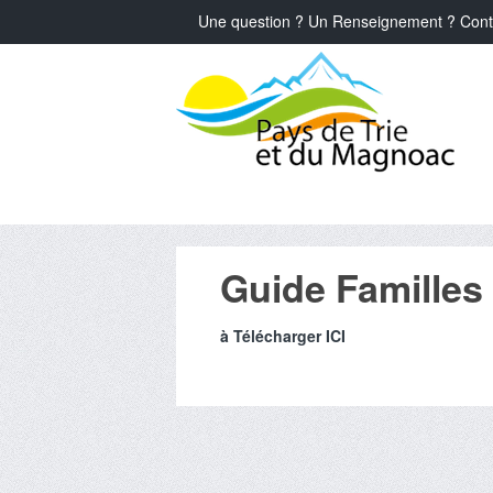
Une question ? Un Renseignement ? Cont
Guide Familles
à Télécharger ICI