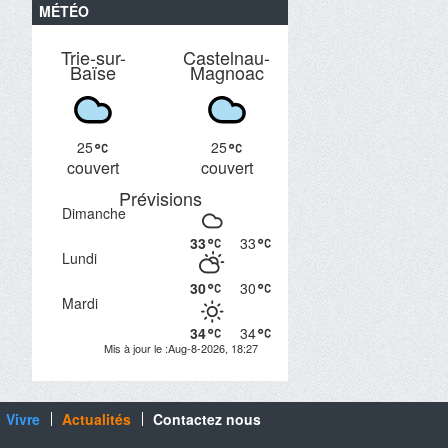
MÉTÉO
Trie-sur-
Castelnau-
Baïse
Magnoac
25
25
couvert
couvert
Prévisions
Dimanche
33
33
Lundi
30
30
Mardi
34
34
Mis à jour le :Aug-8-2026, 18:27
Vivre
Actualités
Contactez nous