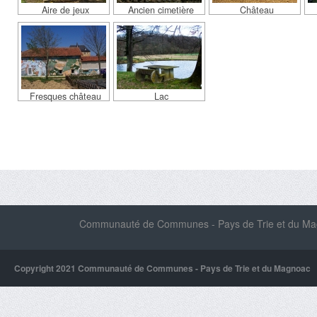
Aire de jeux
Ancien cimetière
Château
Fresques château
Lac
Communauté de Communes - Pays de Trie et du Magn
Copyright 2021 Communauté de Communes - Pays de Trie et du Magnoac