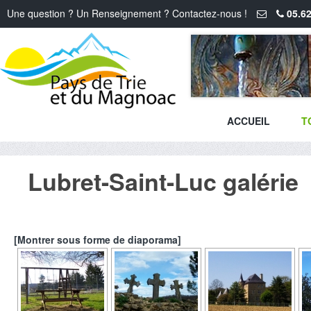
Une question ? Un Renseignement ? Contactez-nous !
05.62
ACCUEIL
T
Lubret-Saint-Luc galérie
[Montrer sous forme de diaporama]