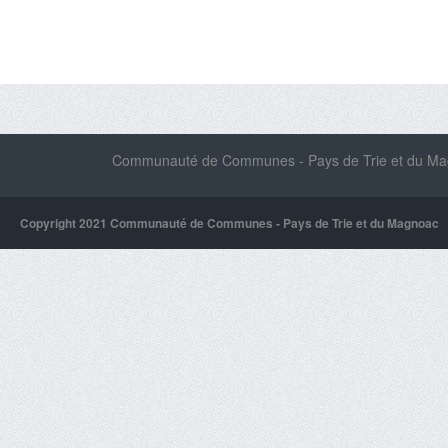
Communauté de Communes - Pays de Trie et du Magn
Copyright 2021 Communauté de Communes - Pays de Trie et du Magnoac